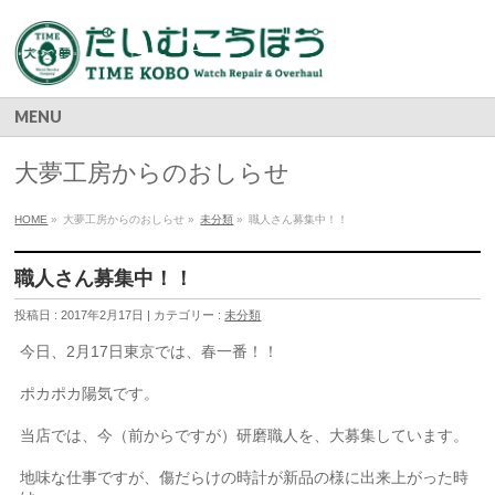
MENU
大夢工房からのおしらせ
HOME
»
大夢工房からのおしらせ »
未分類
»
職人さん募集中！！
職人さん募集中！！
投稿日 : 2017年2月17日 | カテゴリー :
未分類
今日、2月17日東京では、春一番！！
ポカポカ陽気です。
当店では、今（前からですが）研磨職人を、大募集しています。
地味な仕事ですが、傷だらけの時計が新品の様に出来上がった時