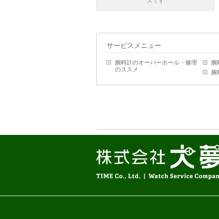
スです
サービスメニュー
腕時計のオーバーホール・修理
腕
のススメ
腕