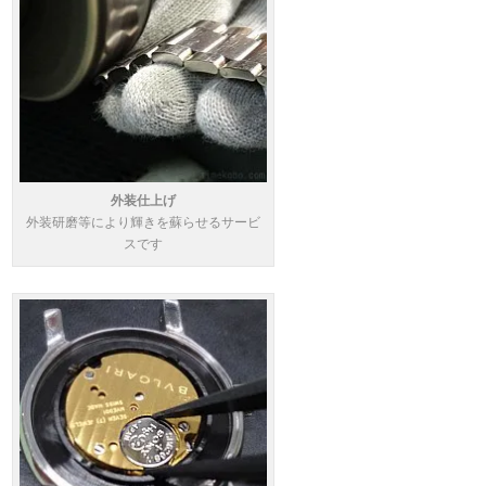
外装仕上げ
外装研磨等により輝きを蘇らせるサービ
スです