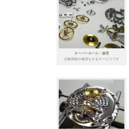
オーバーホール・修理
分解掃除や修理をするサービスです