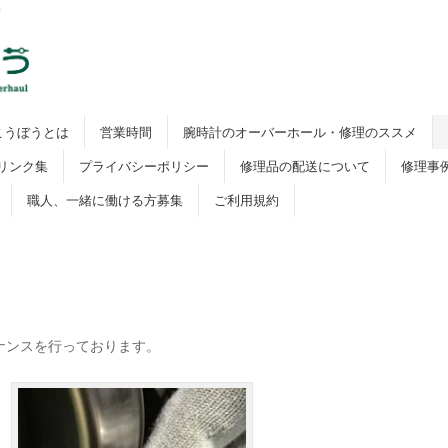
寺
こうぼうとは
営業時間
腕時計のオーバーホール・修理のススメ
リンク集
プライバシーポリシー
修理品の配送について
修理事
職人、一緒に働ける方募集
ご利用規約
ナンスを行っております。