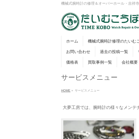
機械式腕時計の修理＆オーバーホール・吉祥
ホーム
機械式腕時計修理のたいむ
お問い合わせ
過去の投稿一覧
価格表
買取事例一覧
会社概要
サービスメニュー
HOME
»
サービスメニュー
大夢工房では、腕時計の様々なメンテ