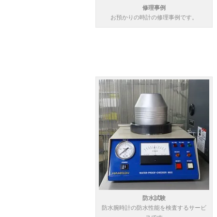
修理事例
お預かりの時計の修理事例です。
防水試験
防水腕時計の防水性能を検査するサービ