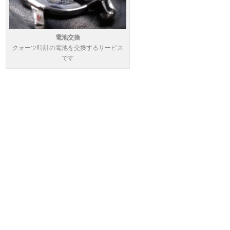
電池交換
クォーツ時計の電池を交換するサービス
です