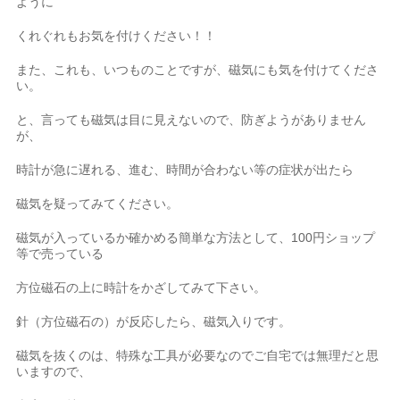
ように
くれぐれもお気を付けください！！
また、これも、いつものことですが、磁気にも気を付けてくださ
い。
と、言っても磁気は目に見えないので、防ぎようがありません
が、
時計が急に遅れる、進む、時間が合わない等の症状が出たら
磁気を疑ってみてください。
磁気が入っているか確かめる簡単な方法として、100円ショップ
等で売っている
方位磁石の上に時計をかざしてみて下さい。
針（方位磁石の）が反応したら、磁気入りです。
磁気を抜くのは、特殊な工具が必要なのでご自宅では無理だと思
いますので、