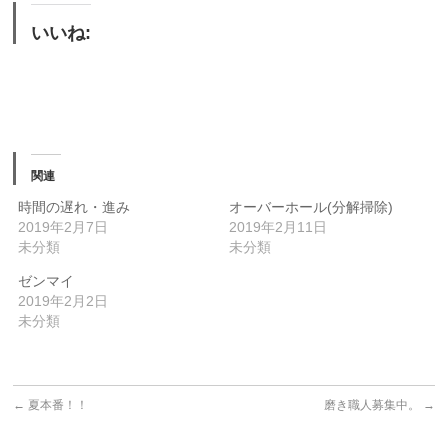
いいね:
関連
時間の遅れ・進み
オーバーホール(分解掃除)
2019年2月7日
2019年2月11日
未分類
未分類
ゼンマイ
2019年2月2日
未分類
←
夏本番！！
磨き職人募集中。
→