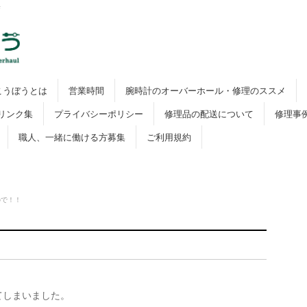
寺
こうぼうとは
営業時間
腕時計のオーバーホール・修理のススメ
リンク集
プライバシーポリシー
修理品の配送について
修理事
職人、一緒に働ける方募集
ご利用規約
ので！！
てしまいました。