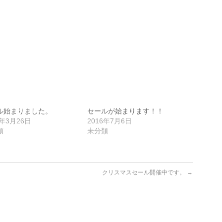
ル始まりました。
セールが始まります！！
6年3月26日
2016年7月6日
類
未分類
クリスマスセール開催中です。
→