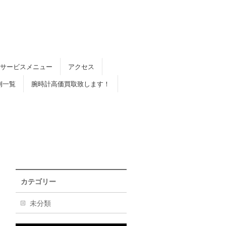
サービスメニュー
アクセス
例一覧
腕時計高価買取致します！
カテゴリー
未分類