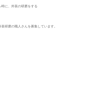
ル時に、外装の研磨をする
外装研磨の職人さんを募集しています。