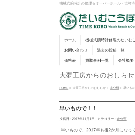
機械式腕時計の修理＆オーバーホール・吉祥
ホーム
機械式腕時計修理のたいむ
お問い合わせ
過去の投稿一覧
価格表
買取事例一覧
会社概要
大夢工房からのおしらせ
HOME
»
大夢工房からのおしらせ »
未分類
»
早いも
早いもので！！
投稿日 : 2017年11月1日 | カテゴリー :
未分類
早いもので、2017年も後2か月になっ