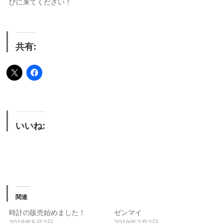
びに来てください！
共有:
いいね:
関連
時計の販売始めました！
ゼンマイ
2018年5月2日
2019年2月2日