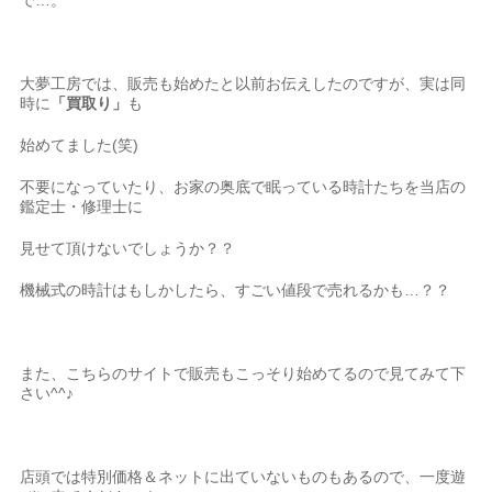
で…。
大夢工房では、販売も始めたと以前お伝えしたのですが、実は同
時に
「買取り」
も
始めてました(笑)
不要になっていたり、お家の奥底で眠っている時計たちを当店の
鑑定士・修理士に
見せて頂けないでしょうか？？
機械式の時計はもしかしたら、すごい値段で売れるかも…？？
また、こちらのサイトで販売もこっそり始めてるので見てみて下
さい^^♪
店頭では特別価格＆ネットに出ていないものもあるので、一度遊