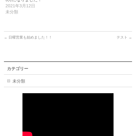
2021年3月12日
未分類
←
日曜営業も始めました！！
テスト
→
カテゴリー
未分類