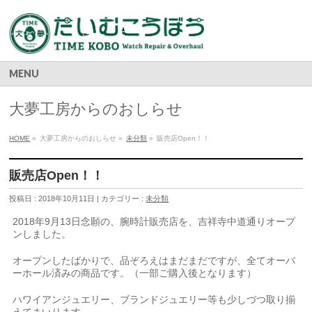
MENU
大夢工房からのおしらせ
HOME
»
大夢工房からのおしらせ »
未分類
»
販売店Open！！
販売店Open！！
投稿日 : 2018年10月11日 | カテゴリー :
未分類
2018年9月13日念願の、腕時計販売店を、吉祥寺中道通りオープ
ンしました。
オープンしたばかりで、品ぞろえはまだまだですが、全てオーバ
ーホール済みの商品です。（一部ご購入後となります）
ハワイアンジュエリー、ブランドジュエリー等も少しづつ取り揃