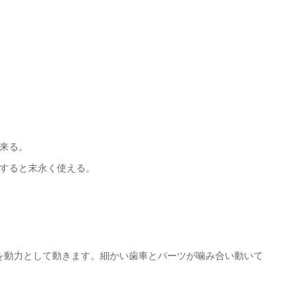
来る。
すると末永く使える。
を動力として動きます。細かい歯車とパーツが噛み合い動いて