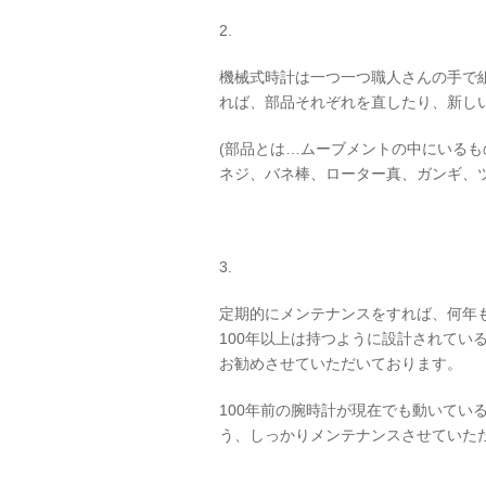
2.
機械式時計は一つ一つ職人さんの手で組
れば、部品それぞれを直したり、新し
(部品とは…ムーブメントの中にいる
ネジ、バネ棒、ローター真、ガンギ、ツヅ
3.
定期的にメンテナンスをすれば、何年
100年以上は持つように設計されてい
お勧めさせていただいております。
100年前の腕時計が現在でも動いてい
う、しっかりメンテナンスさせていた