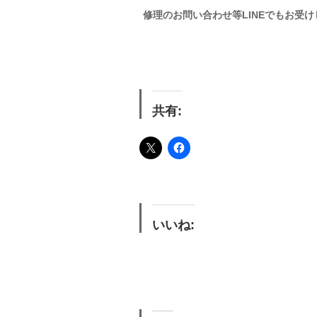
修理のお問い合わせ等LINEでもお受
共有:
いいね: