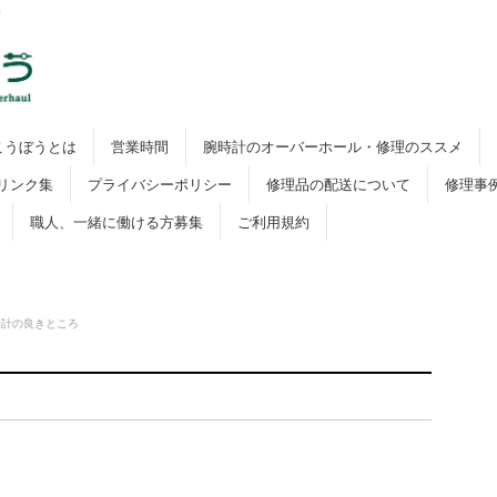
寺
こうぼうとは
営業時間
腕時計のオーバーホール・修理のススメ
リンク集
プライバシーポリシー
修理品の配送について
修理事
職人、一緒に働ける方募集
ご利用規約
時計の良きところ