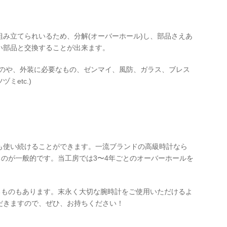
み立てられいるため、分解(オーバーホール)し、部品さえあ
い部品と交換することが出来ます。
ものや、外装に必要なもの、ゼンマイ、風防、ガラス、ブレス
ミetc.)
も使い続けることができます。一流ブランドの高級時計なら
るのが一般的です。当工房では3〜4年ごとのオーバーホールを
るものもあります。末永く大切な腕時計をご使用いただけるよ
だきますので、ぜひ、お持ちください！