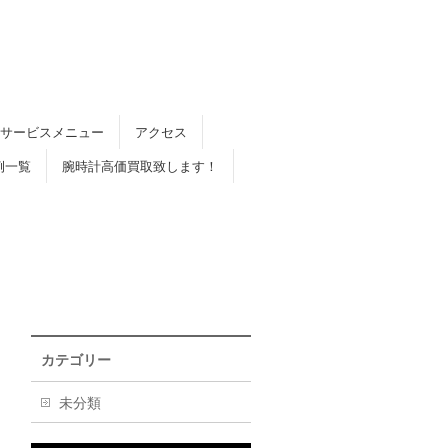
サービスメニュー
アクセス
例一覧
腕時計高価買取致します！
カテゴリー
未分類