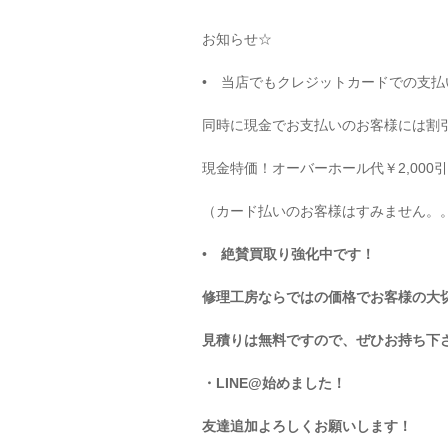
お知らせ☆
• 当店でもクレジットカードでの支
同時に現金でお支払いのお客様には割
現金特価！オーバーホール代￥2,000
（カード払いのお客様はすみません。
•
絶賛買取り強化中です！
修理工房ならではの価格でお客様の大
見積りは無料ですので、ぜひお持ち下さ
・LINE@始めました！
友達追加よろしくお願いします
！