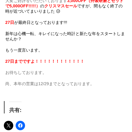
大変ご好評をいただいております
3,000OFF（外装研磨とセット
で5,000OFF!!!!!）
の
クリスマスセール
ですが、間もなく終了の
時が近づいてまいりました 😥
27日
が最終日となっております!!!
新年は心機一転、キレイになった時計と新たな年をスタートしま
せんか？
もう一度言います。
27日までですよ！！！！！！！！！！！！
お待ちしております。
尚、本年の営業は12/29までとなっております。
共有: