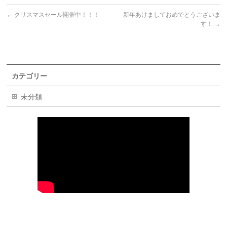
←
クリスマスセール開催中！！！
新年あけましておめでとうございま
す！
→
カテゴリー
未分類