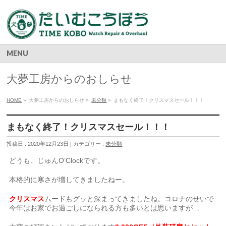
MENU
大夢工房からのおしらせ
HOME
»
大夢工房からのおしらせ »
未分類
»
まもなく終了！クリスマスセール！！！
まもなく終了！クリスマスセール！！！
投稿日 : 2020年12月23日 | カテゴリー :
未分類
どうも、じゅんO’Clockです。
本格的に寒さが増してきましたねー。
クリスマス
ムードもグッと深まってきましたね。コロナのせいで
今年はお家でお過ごしになられる方も多いとは思いますが…